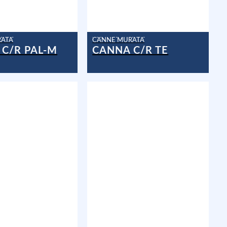
RATA
CANNE MURATA
C/R PAL-M
CANNA C/R TE