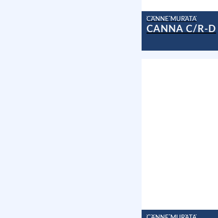
CANNE MURATA
CANNA C/R-D
CANNE MURATA