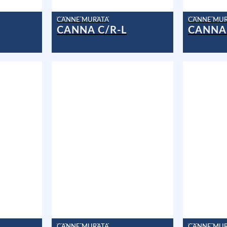
CANNE MURATA
CANNE MU
CANNA C/R-L
CANNA
CANNE MURATA
CANNE MU