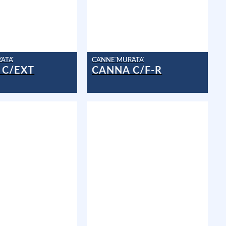
RATA
CANNE MURATA
 C/EXT
CANNA C/F-R