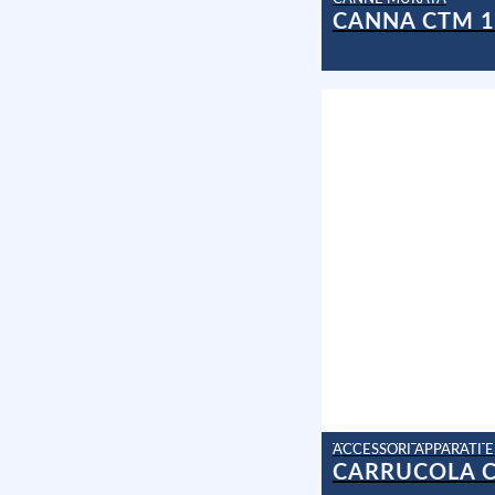
CANNA CTM 1
CARRUCOLA C