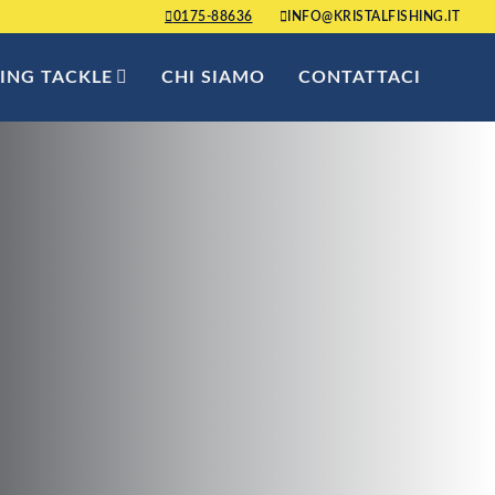
0175-88636
INFO@KRISTALFISHING.IT
HING TACKLE
CHI SIAMO
CONTATTACI