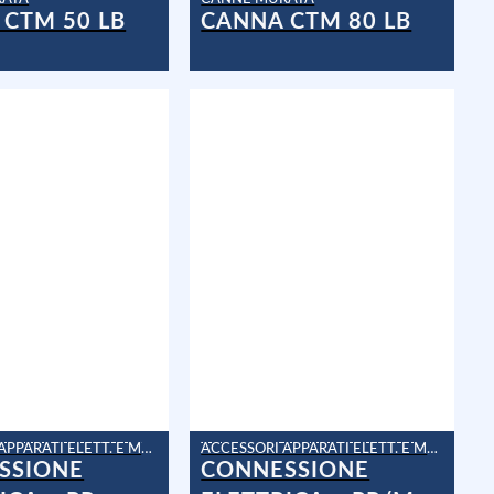
CTM 50 LB
CANNA CTM 80 LB
ACCESSORI APPARATI ELETT. E MAN.
ACCESSORI APPARATI ELETT. E MAN.
SSIONE
CONNESSIONE