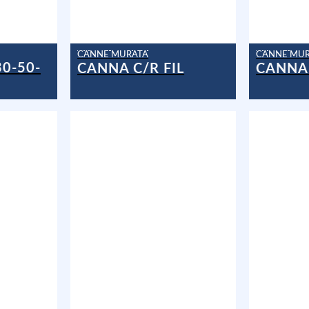
CANNE MURATA
CANNE MU
0-50-
CANNA C/R FIL
CANNA 