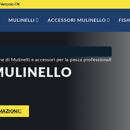
 Verzuolo CN
MULINELLI
ACCESSORI MULINELLO
FIS
e di Mulinelli e accessori per la pesca professionali
MULINELLO
S
MAZIONI