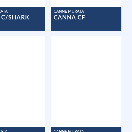
RATA
CANNE MURATA
 C/SHARK
CANNA CF
RATA
CANNE MURATA