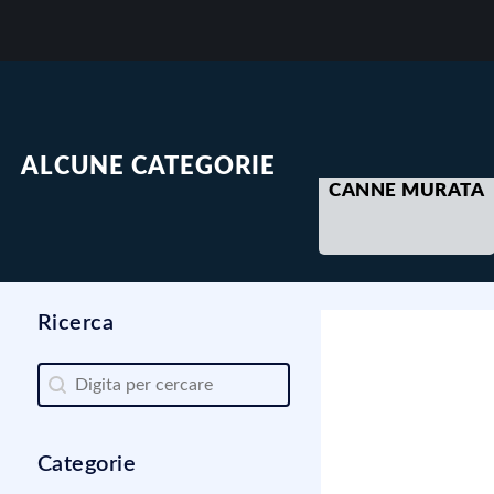
ALCUNE CATEGORIE
CANNE MURATA
Ricerca
Ricerca
Ricerca
Categorie