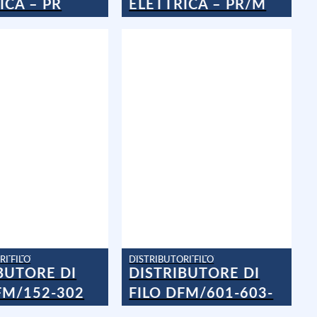
ICA – PR
ELETTRICA – PR/M
RI FILO
DISTRIBUTORI FILO
DISTRIBUTORE DI
BUTORE DI
FILO DFM/601-603-
FM/152-302
605