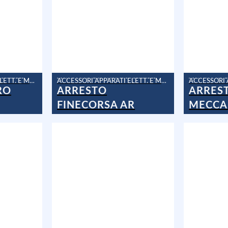
ACCESSORI APPARATI ELETT. E MAN.
ACCESSORI APPARATI ELETT. E MAN.
ARRES
RO
ARRESTO
MECCA
FINECORSA AR
FINECO