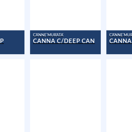
CANNE MURATA
CANNE MU
P
CANNA C/DEEP CAN
CANNA