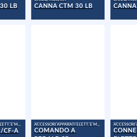
30 LB
CANNA CTM 30 LB
CANNA 
ACCESSORI APPARATI ELETT. E MAN.
ACCESSORI APPARATI ELETT. E MAN.
COMANDO A
CONNE
/CF-A