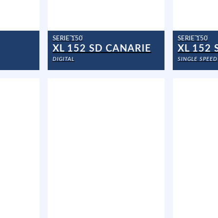
SERIE 150
SERIE 150
XL 152 SD CANARIE
XL 152 
DIGITAL
SINGLE SPEED