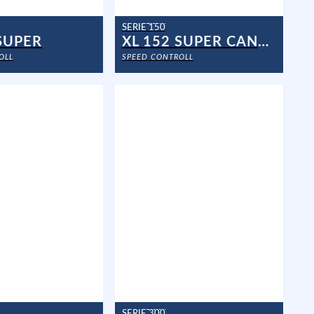
SERIE 150
 SUPER
XL 152 SUPER CANARIE
OLL
SPEED CONTROLL
SERIE 300