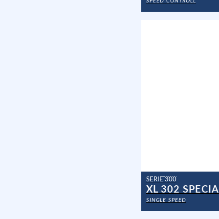
SPEED CONTROLL
SERIE 300
XL 302 SPECIA
SINGLE SPEED