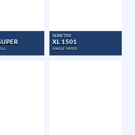
SERIE 150
 SUPER
XL 1501
OLL
SINGLE SPEED