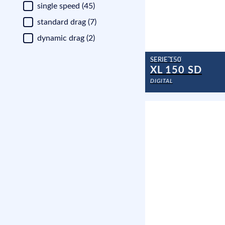
single speed
(45)
standard drag
(7)
dynamic drag
(2)
SERIE 150
XL 150 SD
DIGITAL