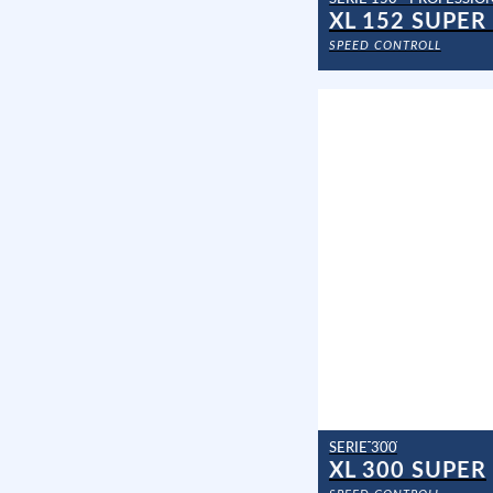
XL 152 SUPER
SPEED CONTROLL
SERIE 300
XL 300 SUPER