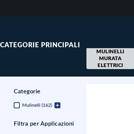
CATEGORIE PRINCIPALI
MULINELLI
MURATA
ELETTRICI
Categorie
Categorie
Mulinelli
(162)
Filtra per Applicazioni