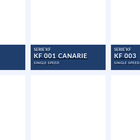
SERIE KF
SERIE KF
KF 001 CANARIE
KF 003
SINGLE SPEED
SINGLE SPEED