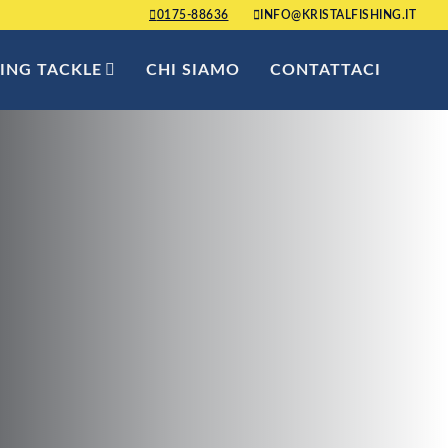
0175-88636
INFO@KRISTALFISHING.IT
HING TACKLE
CHI SIAMO
CONTATTACI