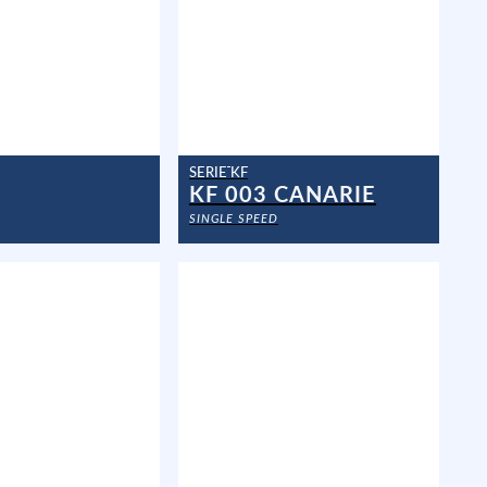
SERIE KF
KF 003 CANARIE
SINGLE SPEED