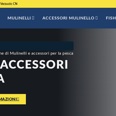
 Verzuolo CN
MULINELLI
ACCESSORI MULINELLO
FIS
e di Mulinelli e accessori per la pesca
 ACCESSORI
A
MAZIONI