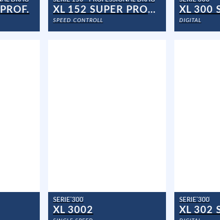
 PROF.
XL 152 SUPER PROF. CAN.
XL 300 
SPEED CONTROLL
DIGITAL
SERIE 300
SERIE 300
XL 3002
XL 302 