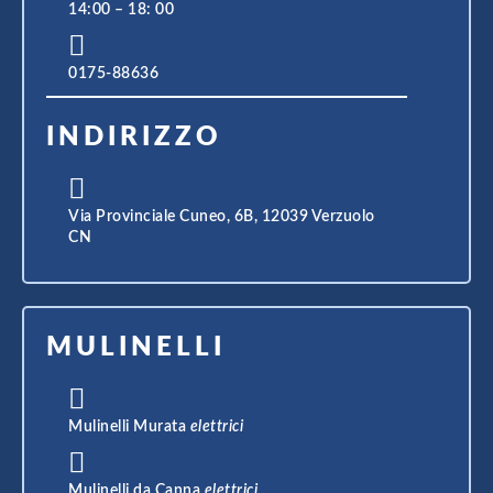
14:00 – 18: 00
0175-88636
INDIRIZZO
Via Provinciale Cuneo, 6B, 12039 Verzuolo
CN
MULINELLI
Mulinelli Murata
elettrici
Mulinelli da Canna
elettrici