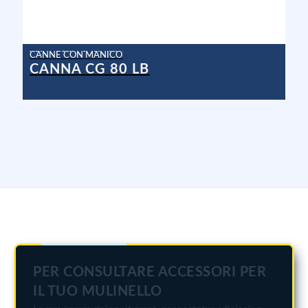
CANNE CON MANICO
CANNA CG 80 LB
PER CONSULTARE ACCESSORI PER
IL TUO MULINELLO