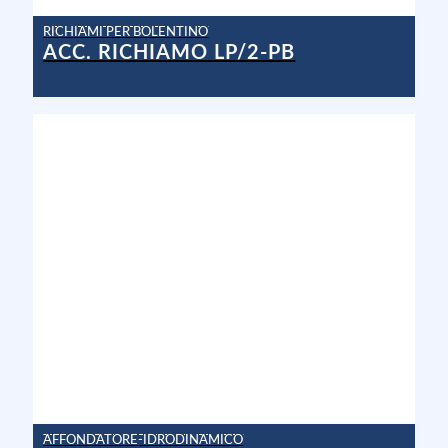
RICHIAMI PER BOLENTINO
ACC. RICHIAMO LP/2-PB
AFFONDATORE-IDRODINAMICO