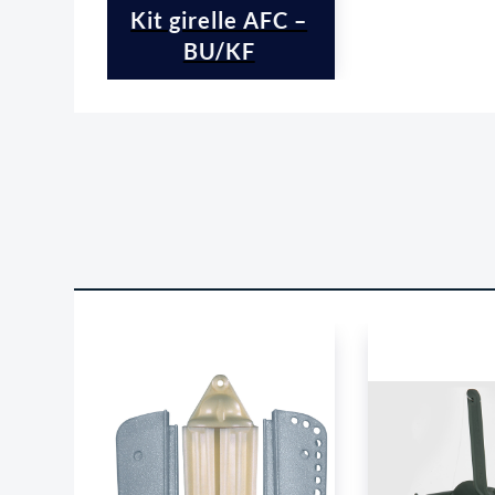
Kit girelle AFC –
BU/KF