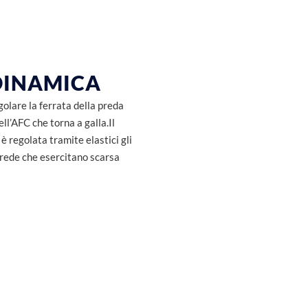
DINAMICA
golare la ferrata della preda
ll’AFC che torna a galla.Il
è regolata tramite elastici gli
rede che esercitano scarsa