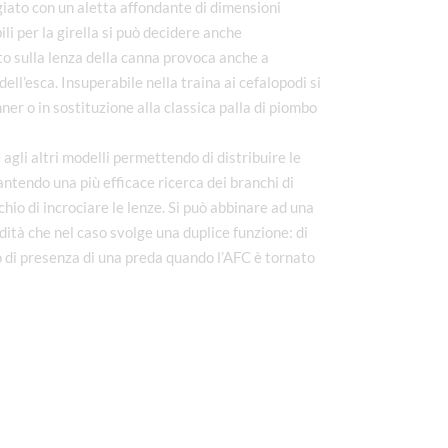
iato con un aletta affondante di dimensioni
ili per la girella si può decidere anche
rito sulla lenza della canna provoca anche a
ell’esca. Insuperabile nella traina ai cefalopodi si
er o in sostituzione alla classica palla di piombo
 agli altri modelli permettendo di distribuire le
ntendo una più efficace ricerca dei branchi di
chio di incrociare le lenze. Si può abbinare ad una
ità che nel caso svolge una duplice funzione: di
o di presenza di una preda quando l’AFC è tornato