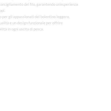
ttorcigliamento del filo, garantendo un’esperienza
ppi.
 per gli appassionati del bolentino leggero,
alità e un design funzionale per offrire
ilità in ogni uscita di pesca.