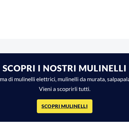
SCOPRI I NOSTRI MULINELLI
di mulinelli elettrici, mulinelli da murata, salpapala
Vieni a scoprirli tutti.
SCOPRI MULINELLI