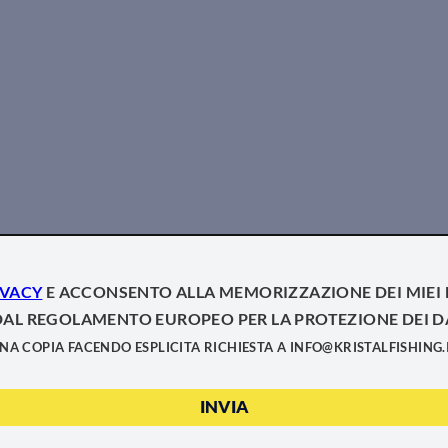
IVACY
E ACCONSENTO ALLA MEMORIZZAZIONE DEI MIEI 
L REGOLAMENTO EUROPEO PER LA PROTEZIONE DEI DATI
NA COPIA FACENDO ESPLICITA RICHIESTA A INFO@KRISTALFISHING.I