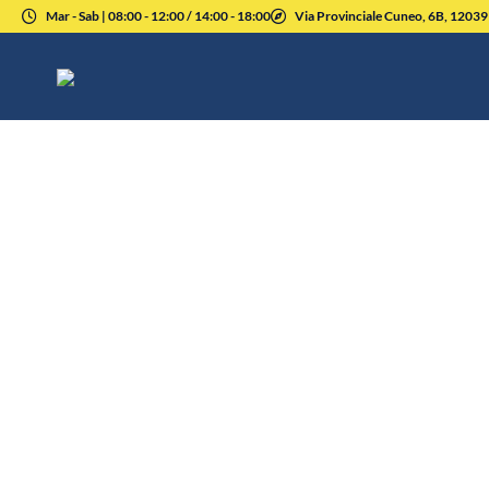
Mar - Sab | 08:00 - 12:00 / 14:00 - 18:00
Via Provinciale Cuneo, 6B, 1203