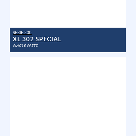
SERIE 300
XL 302 SPECIAL
SINGLE SPEED