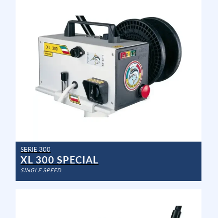
SERIE 300
XL 300 SPECIAL
SINGLE SPEED