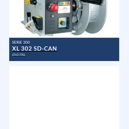
SERIE 300
XL 302 SD-CAN
DIGITAL