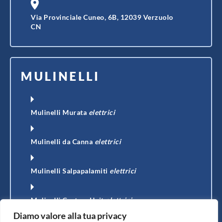
Via Provinciale Cuneo, 6B, 12039 Verzuolo
CN
MULINELLI
Mulinelli Murata
elettrici
Mulinelli da Canna
elettrici
Mulinelli Salpapalamiti
elettrici
Mulinelli Custom Unit
elettrici
Diamo valore alla tua privacy