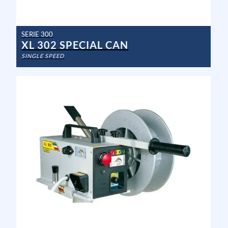
SERIE 300
XL 302 SPECIAL CAN
SINGLE SPEED