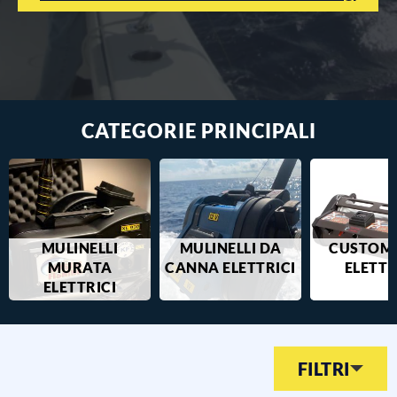
CATEGORIE PRINCIPALI
MULINELLI
MULINELLI DA
CUSTOM 
MURATA
CANNA ELETTRICI
ELETTR
ELETTRICI
FILTRI