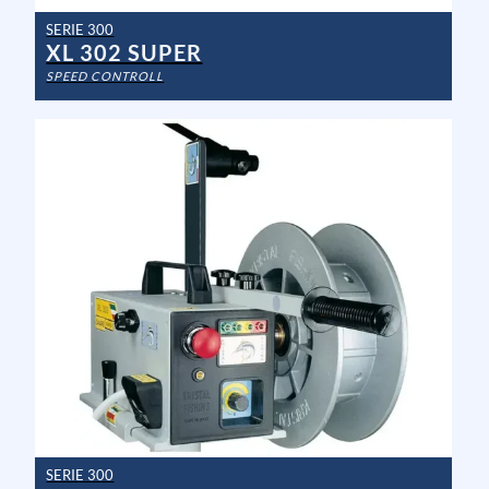
SERIE 300
XL 302 SUPER
SPEED CONTROLL
SERIE 300