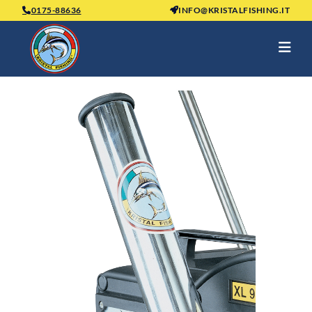
0175-88636
INFO@KRISTALFISHING.IT