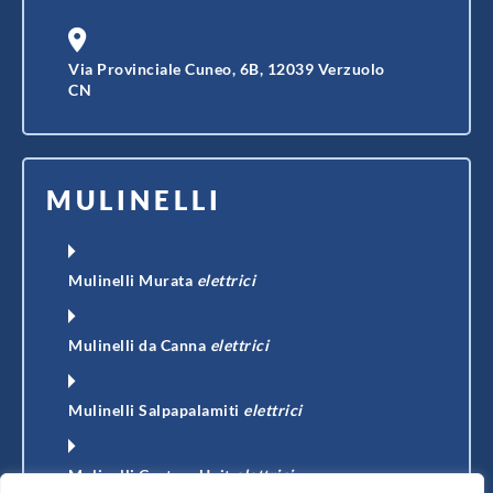
Via Provinciale Cuneo, 6B, 12039 Verzuolo
CN
MULINELLI
Mulinelli Murata
elettrici
Mulinelli da Canna
elettrici
Mulinelli Salpapalamiti
elettrici
Mulinelli Custom Unit
elettrici