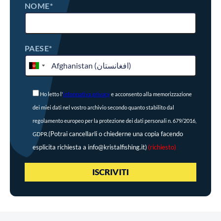
NOME*
PAESE*
Ho letto l'
informativa privacy
e acconsento alla memorizzazione
dei miei dati nel vostro archivio secondo quanto stabilito dal
regolamento europeo per la protezione dei dati personali n. 679/2016,
(Potrai cancellarli o chiederne una copia facendo
GDPR.
esplicita richiesta a info@kristalfishing.it)
(richiesto)