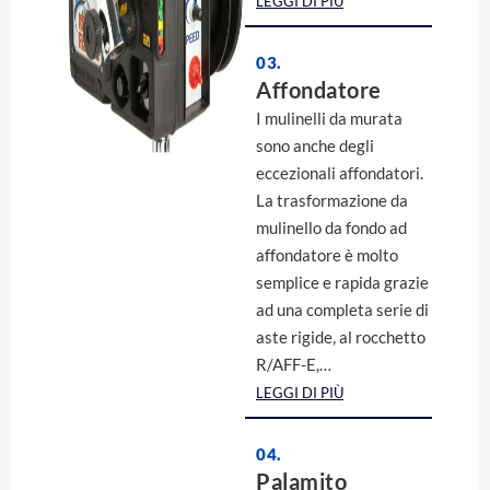
LEGGI DI PIÙ
03.
Affondatore
I mulinelli da murata
sono anche degli
eccezionali affondatori.
La trasformazione da
mulinello da fondo ad
affondatore è molto
semplice e rapida grazie
ad una completa serie di
aste rigide, al rocchetto
R/AFF-E,…
LEGGI DI PIÙ
04.
Palamito