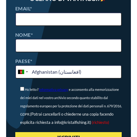
EMAIL*
NOME*
PAESE*
Ho letto l'
informativa privacy
e acconsento alla memorizzazione
dei miei dati nel vostro archivio secondo quanto stabilito dal
regolamento europeo per la protezione dei dati personali n. 679/2016,
(Potrai cancellarli o chiederne una copia facendo
GDPR.
esplicita richiesta a info@kristalfishing.it)
(richiesto)