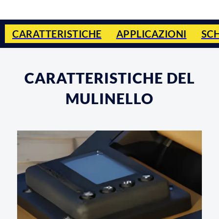
CARATTERISTICHE
APPLICAZIONI
SC
CARATTERISTICHE DEL
MULINELLO