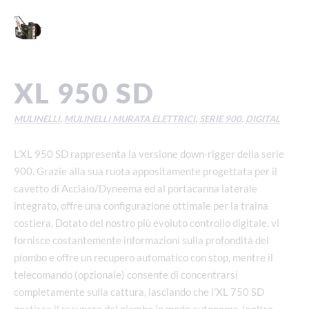
XL 950 SD
MULINELLI
,
MULINELLI MURATA ELETTRICI
,
SERIE 900
,
DIGITAL
L'XL 950 SD rappresenta la versione down-rigger della serie
900. Grazie alla sua ruota appositamente progettata per il
cavetto di Acciaio/Dyneema ed al portacanna laterale
integrato, offre una configurazione ottimale per la traina
costiera. Dotato del nostro più evoluto controllo digitale, vi
fornisce costantemente informazioni sulla profondità del
piombo e offre un recupero automatico con stop, mentre il
telecomando (opzionale) consente di concentrarsi
completamente sulla cattura, lasciando che l'XL 750 SD