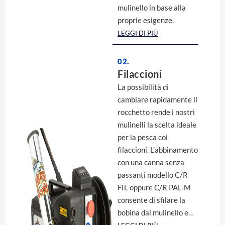
mulinello in base alla
proprie esigenze.
LEGGI DI PIÙ
02.
Filaccioni
La possibilità di
cambiare rapidamente il
rocchetto rende i nostri
mulinelli la scelta ideale
per la pesca coi
filaccioni. L’abbinamento
con una canna senza
passanti modello C/R
FIL oppure C/R PAL-M
consente di sfilare la
bobina dal mulinello e…