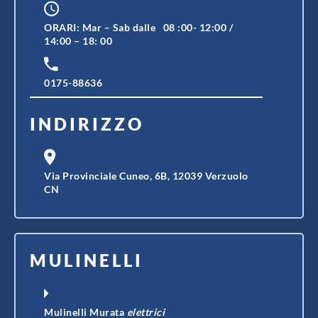
ORARI: Mar – Sab dalle 08 :00- 12:00 /
14:00 – 18: 00
0175-88636
INDIRIZZO
Via Provinciale Cuneo, 6B, 12039 Verzuolo
CN
MULINELLI
Mulinelli Murata
elettrici