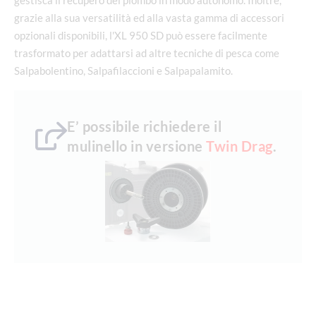
gestisca il recupero del piombo in modo autonomo. Inoltre,
grazie alla sua versatilità ed alla vasta gamma di accessori
opzionali disponibili, l'XL 950 SD può essere facilmente
trasformato per adattarsi ad altre tecniche di pesca come
Salpabolentino, Salpafilaccioni e Salpapalamito.
E’ possibile richiedere il
mulinello in versione
Twin Drag
.