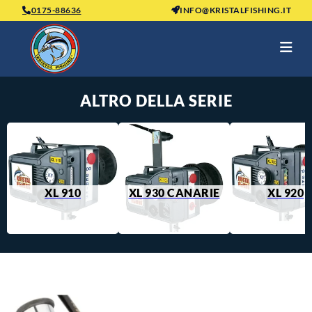
0175-88636
INFO@KRISTALFISHING.IT
ALTRO DELLA SERIE
XL 910
XL 930 CANARIE
XL 920