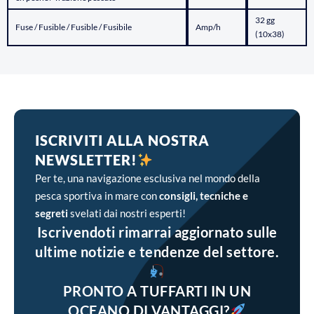
32 gg
Fuse / Fusible / Fusible / Fusibile
Amp/h
(10x38)
ISCRIVITI ALLA NOSTRA
NEWSLETTER!
Per te, una navigazione esclusiva nel mondo della
pesca sportiva in mare con
consigli, tecniche e
segreti
svelati dai nostri esperti!
Iscrivendoti rimarrai aggiornato sulle
ultime notizie e tendenze del settore.
PRONTO A TUFFARTI IN UN
OCEANO DI VANTAGGI?