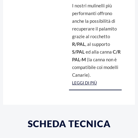
I nostri mulinelli più
performanti offrono
anche la possibilità di
recuperare il palamito
grazie al rocchetto
R/PAL
, al supporto
S/PAL
ed alla canna
C/R
PAL-M
(la canna non è
compatibile coi modelli
Canarie).
LEGGI DI PIÙ
SCHEDA TECNICA