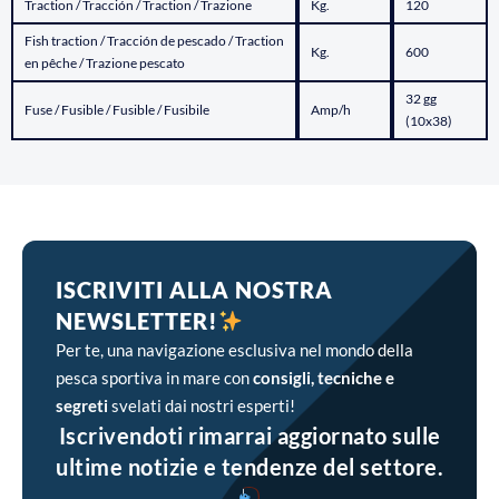
Traction / Tracción / Traction / Trazione
Kg.
120
Fish traction / Tracción de pescado / Traction
Kg.
600
en pêche / Trazione pescato
32 gg
Fuse / Fusible / Fusible / Fusibile
Amp/h
(10x38)
ISCRIVITI ALLA NOSTRA
NEWSLETTER!
Per te, una navigazione esclusiva nel mondo della
pesca sportiva in mare con
consigli, tecniche e
segreti
svelati dai nostri esperti!
Iscrivendoti rimarrai aggiornato sulle
ultime notizie e tendenze del settore.