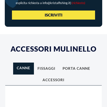
esplicita richiesta a info@kristalfishing.it)
(richiesto)
ACCESSORI MULINELLO
CANNE
FISSAGGI
PORTA CANNE
ACCESSORI