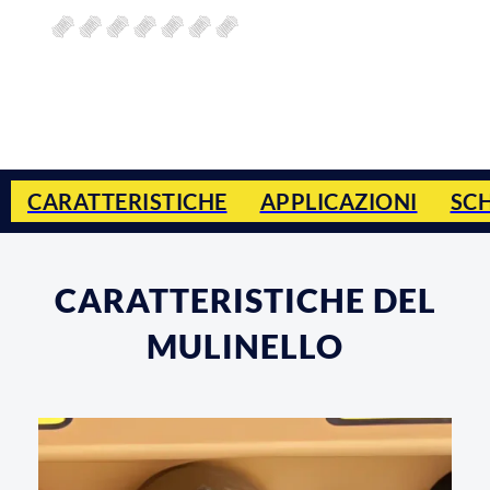
CARATTERISTICHE
APPLICAZIONI
SC
CARATTERISTICHE DEL
MULINELLO