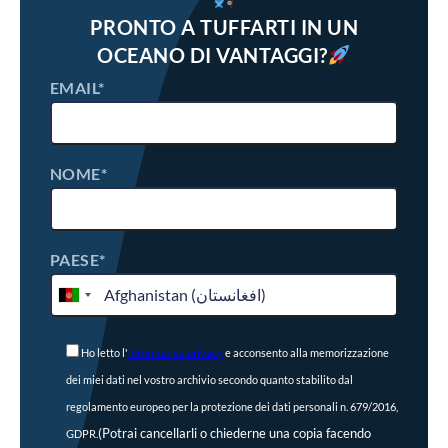
PRONTO A TUFFARTI IN UN
OCEANO DI VANTAGGI?
EMAIL*
NOME*
PAESE*
Ho letto l'
informativa privacy
e acconsento alla memorizzazione
dei miei dati nel vostro archivio secondo quanto stabilito dal
regolamento europeo per la protezione dei dati personali n. 679/2016,
(Potrai cancellarli o chiederne una copia facendo
GDPR.