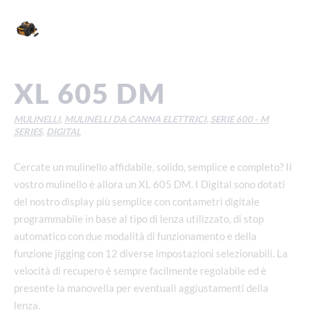
XL 605 DM
MULINELLI
,
MULINELLI DA CANNA ELETTRICI
,
SERIE 600 - M
SERIES
,
DIGITAL
Cercate un mulinello affidabile, solido, semplice e completo? Il
vostro mulinello è allora un XL 605 DM. I Digital sono dotati
del nostro display più semplice con contametri digitale
programmabile in base al tipo di lenza utilizzato, di stop
automatico con due modalità di funzionamento e della
funzione jigging con 12 diverse impostazioni selezionabili. La
velocità di recupero è sempre facilmente regolabile ed è
presente la manovella per eventuali aggiustamenti della
lenza.