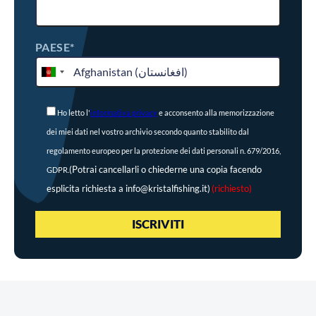
PAESE*
Ho letto l'
informativa privacy
e acconsento alla memorizzazione
dei miei dati nel vostro archivio secondo quanto stabilito dal
regolamento europeo per la protezione dei dati personali n. 679/2016,
(Potrai cancellarli o chiederne una copia facendo
GDPR.
esplicita richiesta a info@kristalfishing.it)
(richiesto)