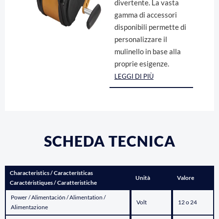
divertente. La vasta
gamma di accessori
disponibili permette di
personalizzare il
mulinello in base alla
proprie esigenze.
LEGGI DI PIÙ
SCHEDA TECNICA
Characteristics / Características
Unità
Valore
Caractéristiques / Caratteristiche
Power / Alimentación / Alimentation /
Volt
12 o 24
Alimentazione